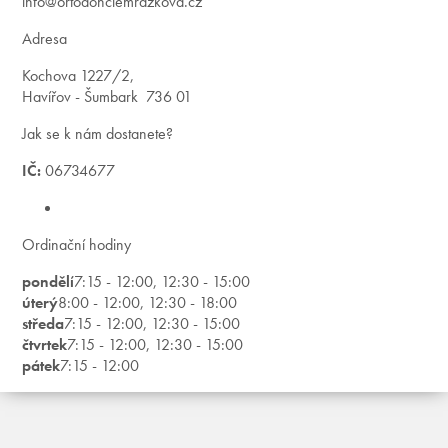
info@ortodonciemrazkova.cz
Adresa
Kochova 1227/2,
Havířov - Šumbark 736 01
Jak se k nám dostanete?
IČ:
06734677
Ordinační hodiny
pondělí
7:15 - 12:00, 12:30 - 15:00
úterý
8:00 - 12:00, 12:30 - 18:00
středa
7:15 - 12:00, 12:30 - 15:00
čtvrtek
7:15 - 12:00, 12:30 - 15:00
pátek
7:15 - 12:00